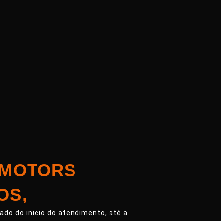
 MOTORS
OS,
do do inicio do atendimento, até a