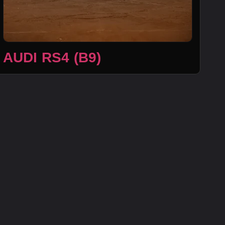
AUDI RS4 (B9)