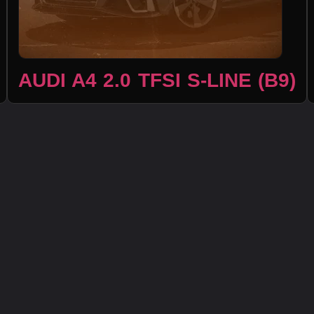
AUDI A4 2.0 TFSI S-LINE (B9)