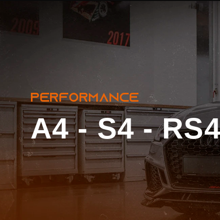
A4 / S4 / RS4
PERFORMANCE
A4 - S4 - RS