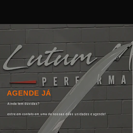
AGENDE JÁ
Ainda tem dúvidas?
entre em contato em uma de nossas duas unidades e agende!