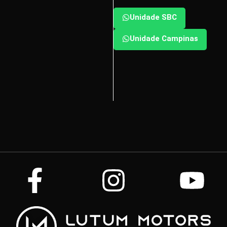
Unidade SBC
Unidade Campinas