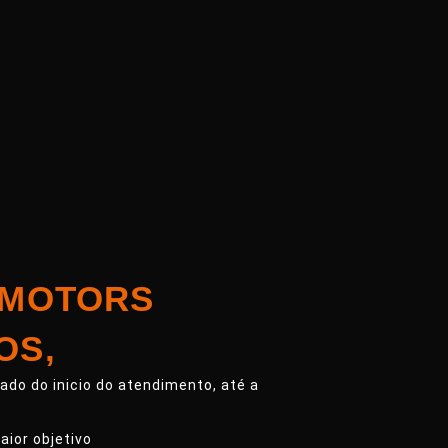
 MOTORS
OS,
do do inicio do atendimento, até a
aior objetivo