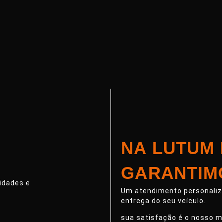
NA LUTUM
GARANTIM
idades e
Um atendimento personaliza
entrega do seu veículo.
sua satisfação é o nosso m