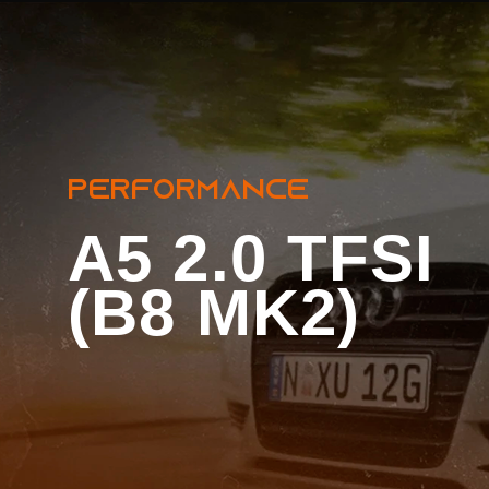
A5 2.0 TFSI (B8 
PERFORMANCE
A5 2.0 TFSI
(B8 MK2)