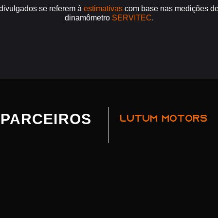
divulgados se referem à
estimativas
com base nas medições de 
dinamômetro
SERVITEC
.
PARCEIROS
LUTUM MOTORS