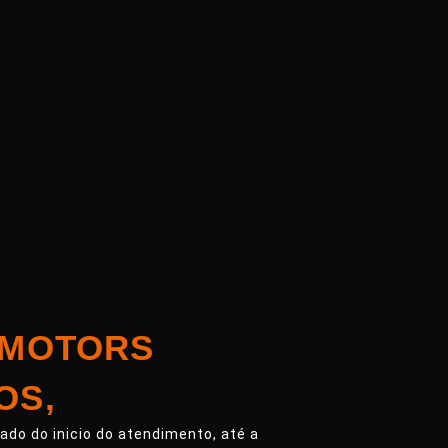
 MOTORS
OS,
do do inicio do atendimento, até a