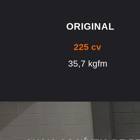
ORIGINAL
225 cv
35,7 kgfm