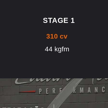
STAGE 1
310 cv
44 kgfm