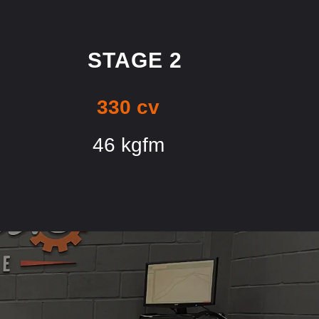
STAGE 2
330 cv
46 kgfm