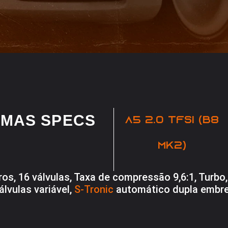
MAS SPECS
A5 2.0 TFSI (B8
MK2)
Litros, 16 válvulas, Taxa de compressão 9,6:1, Turb
álvulas variável,
S-Tronic
automático dupla embr