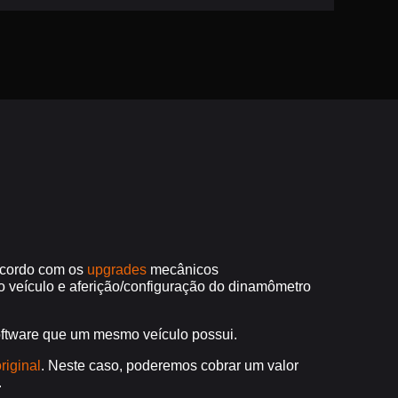
acordo com os
upgrades
mecânicos
do veículo e aferição/configuração do dinamômetro
software que um mesmo veículo possui.
riginal
. Neste caso, poderemos cobrar um valor
.