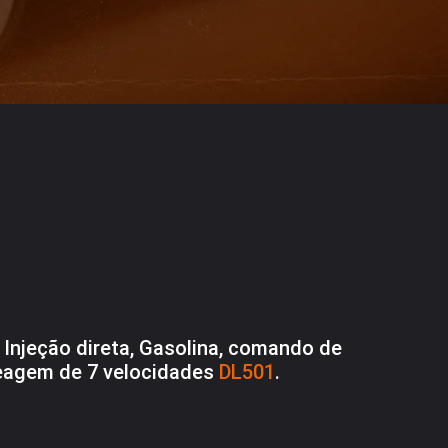
o, Injeção direta, Gasolina, comando de
eagem de 7 velocidades
DL501
.