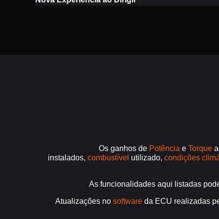
Os ganhos de
Potência
e
Torque
a
instalados,
combustível
utilizado,
condições climá
As funcionalidades aqui listadas pod
Atualizações no
software
da ECU realizadas p