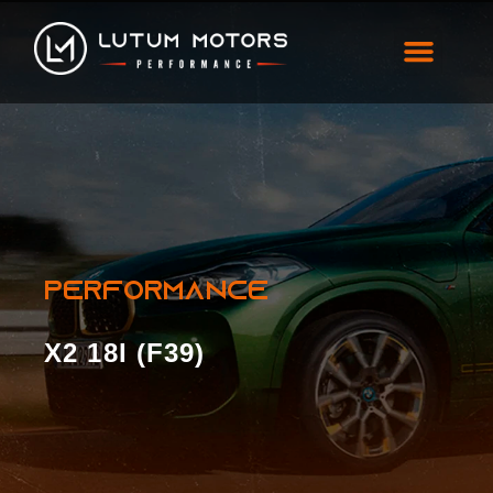
BMW X2 18i (F39)
PERFORMANCE
X2 18I (F39)