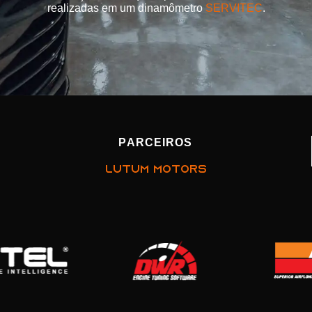
realizadas em um dinamômetro
SERVITEC
.
PARCEIROS
LUTUM MOTORS