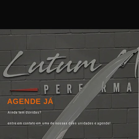
AGENDE JÁ
Ainda tem dúvidas?
entre em contato em uma de nossas duas unidades e agende!