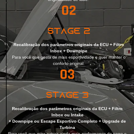
Stage 2
Recalibração dos parâmetros originais da ECU + Filtro
Inbox + Downpipe
Para você que gosta de mais esportividade e quer manter o
conforto original.
Stage 3
Recalibração dos parâmetros originais da ECU + Filtro
Inbox ou Intake
+ Downpipe ou Escape Esportivo Completo + Upgrade de
Turbina
Para você que quer extrair ainda mais performance do carro e