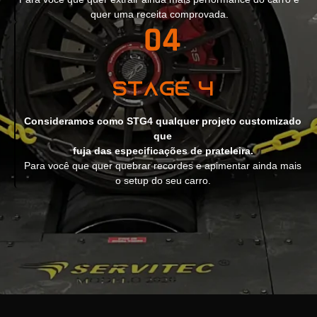
quer uma receita comprovada.
Stage 4
Consideramos como STG4 qualquer projeto customizado
que
fuja das especificações de prateleira.
Para você que quer quebrar recordes e apimentar ainda mais
o setup do seu carro.