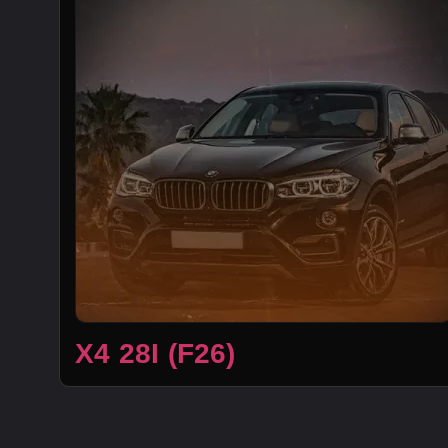
X4 28I (F26)