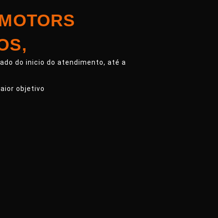
 MOTORS
OS,
do do inicio do atendimento, até a
aior objetivo