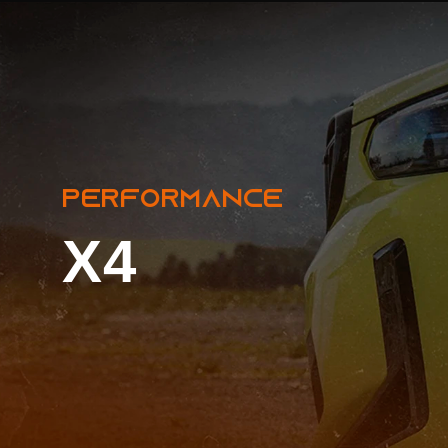
X 4
PERFORMANCE
X4