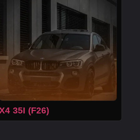
X4 35I (F26)