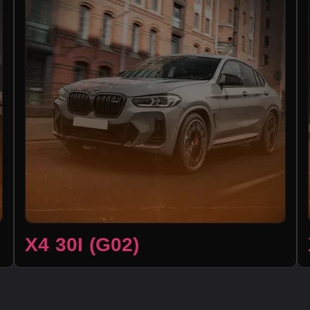
X4 30I (G02)