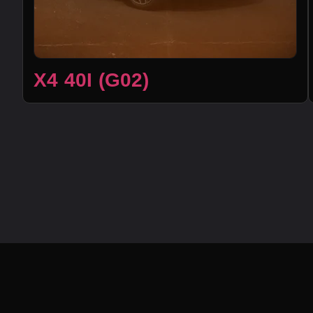
X4 40I (G02)