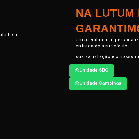
NA LUTUM
GARANTIM
idades e
Um atendimento personaliza
entrega do seu veículo.
sua satisfação é o nosso m
Unidade SBC
Unidade Campinas