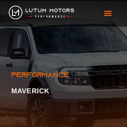
Maverick
PERFORMANCE
MAVERICK