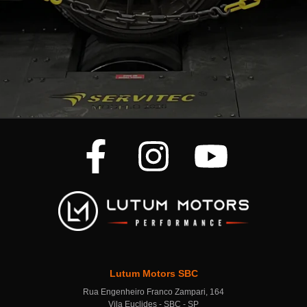
Lutum Motors SBC
Rua Engenheiro Franco Zampari, 164
Vila Euclides - SBC - SP