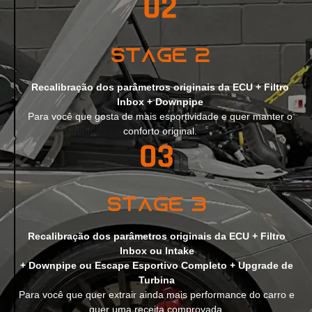
Stage 2
Recalibração dos parâmetros originais da ECU + Filtro
Inbox + Downpipe
Para você que gosta de mais esportividade e quer manter o
conforto original.
Stage 3
Recalibração dos parâmetros originais da ECU + Filtro
Inbox ou Intake
+ Downpipe ou Escape Esportivo Completo + Upgrade de
Turbina
Para você que quer extrair ainda mais performance do carro e
quer uma receita comprovada.