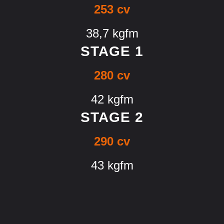
253 cv
38,7 kgfm
STAGE 1
280 cv
42 kgfm
STAGE 2
290 cv
43 kgfm