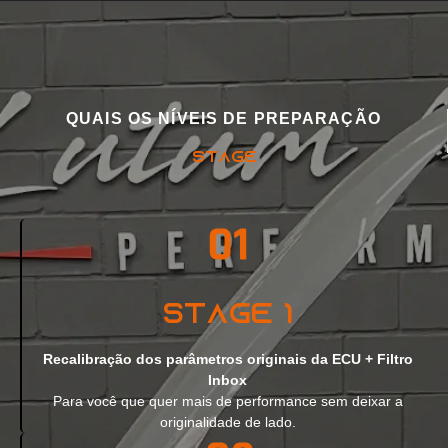
QUAIS OS NÍVEIS DE PREPARAÇÃO
STAGE
Stage 1
Recalibração dos parâmetros originais da ECU + Filtro
Inbox
Para você que quer mais de performance sem deixar a
originalidade de lado.