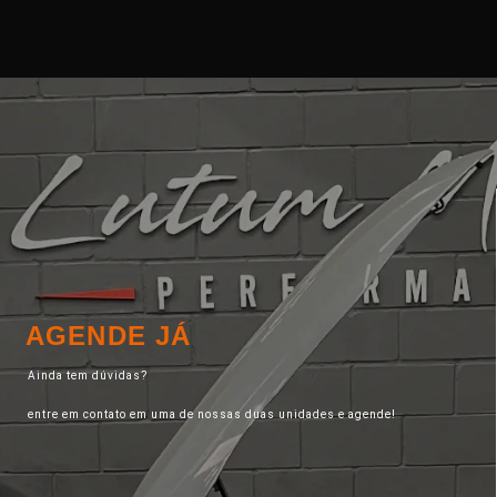
AGENDE JÁ
Ainda tem dúvidas?
entre em contato em uma de nossas duas unidades e agende!