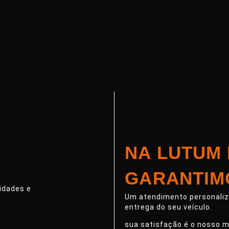
NA LUTUM
GARANTIM
idades e
Um atendimento personaliza
entrega do seu veículo.
sua satisfação é o nosso m