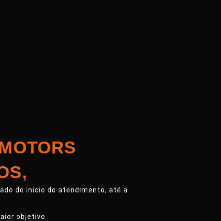
 MOTORS
OS,
do do inicio do atendimento, até a
aior objetivo