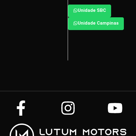
Unidade SBC
Unidade Campinas