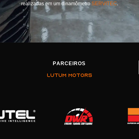
realizadas em um dinamômetro
SERVITEC
.
PARCEIROS
LUTUM MOTORS