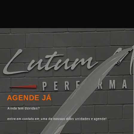
AGENDE JÁ
Ainda tem dúvidas?
entre em contato em uma de nossas duas unidades e agende!