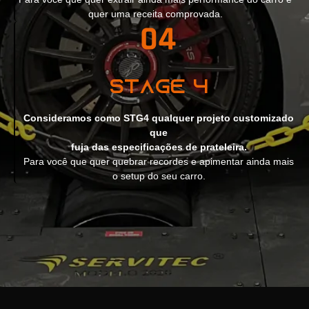
quer uma receita comprovada.
Stage 4
Consideramos como STG4 qualquer projeto customizado
que
fuja das especificações de prateleira.
Para você que quer quebrar recordes e apimentar ainda mais
o setup do seu carro.