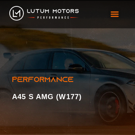
A45 S AMG (W177)
PERFORMANCE
A45 S AMG (W177)