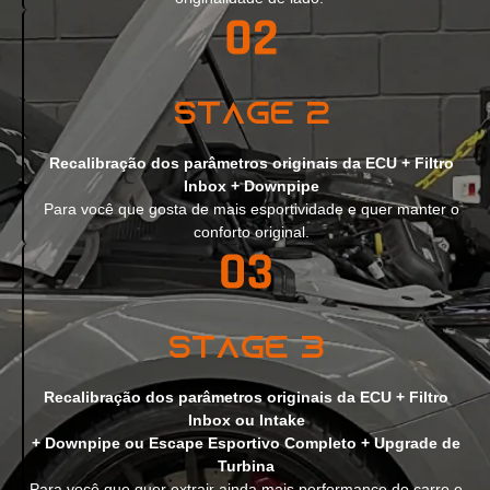
Stage 2
Recalibração dos parâmetros originais da ECU + Filtro
Inbox + Downpipe
Para você que gosta de mais esportividade e quer manter o
conforto original.
Stage 3
Recalibração dos parâmetros originais da ECU + Filtro
Inbox ou Intake
+ Downpipe ou Escape Esportivo Completo + Upgrade de
Turbina
Para você que quer extrair ainda mais performance do carro e