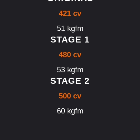
421 cv
51 kgfm
STAGE 1
480 cv
53 kgfm
STAGE 2
500 cv
60 kgfm