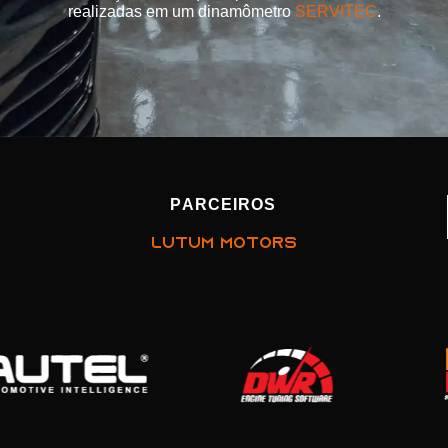
realizadas em um dinamômetro
SERVITEC
.
PARCEIROS
LUTUM MOTORS