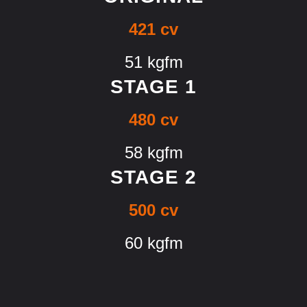
421 cv
51 kgfm
STAGE 1
480 cv
58 kgfm
STAGE 2
500 cv
60 kgfm