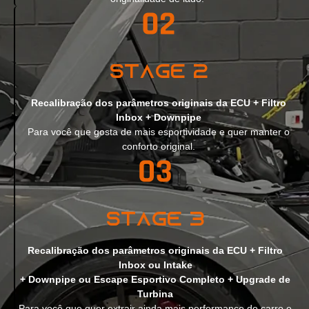
Stage 2
Recalibração dos parâmetros originais da ECU + Filtro
Inbox + Downpipe
Para você que gosta de mais esportividade e quer manter o
conforto original.
Stage 3
Recalibração dos parâmetros originais da ECU + Filtro
Inbox ou Intake
+ Downpipe ou Escape Esportivo Completo + Upgrade de
Turbina
Para você que quer extrair ainda mais performance do carro e