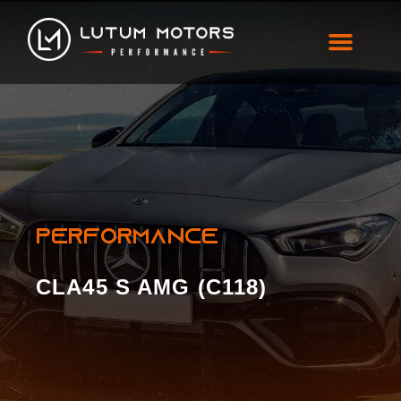
CLA45 S AMG (C118)
PERFORMANCE
CLA45 S AMG (C118)