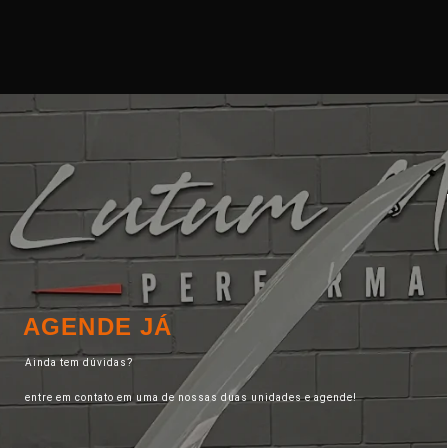
AGENDE JÁ
Ainda tem dúvidas?
entre em contato em uma de nossas duas unidades e agende!