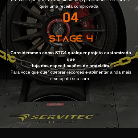
quer uma receita comprovada.
Stage 4
Consideramos como STG4 qualquer projeto customizado
que
fuja das especificações de prateleira.
Para você que quer quebrar recordes e apimentar ainda mais
o setup do seu carro.