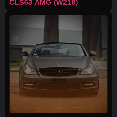
CLS63 AMG (W218)