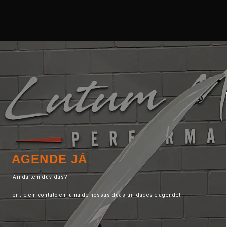
AGENDE JÁ
Ainda tem dúvidas?
entre em contato em uma de nossas duas unidades e agende!