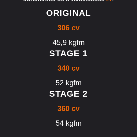
ORIGINAL
306 cv
45,9 kgfm
STAGE 1
340 cv
52 kgfm
STAGE 2
360 cv
54 kgfm