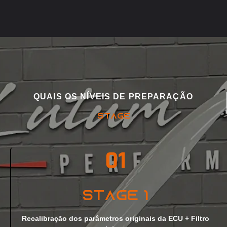
QUAIS OS NÍVEIS DE PREPARAÇÃO
STAGE
Stage 1
Recalibração dos parâmetros originais da ECU + Filtro