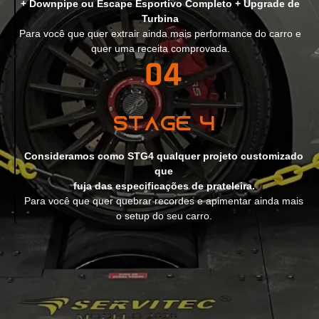
+ Downpipe ou Escape Esportivo Completo + Upgrade de
Turbina
Para você que quer extrair ainda mais performance do carro e
quer uma receita comprovada.
Stage 4
Consideramos como STG4 qualquer projeto customizado
que
fuja das especificações de prateleira.
Para você que quer quebrar recordes e apimentar ainda mais
o setup do seu carro.