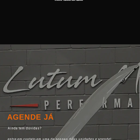
AGENDE JÁ
Ainda tem dúvidas?
entre em contato em uma de nossas duas unidades e agende!