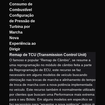
Consumo de
Combustível
Configuração
de Pressão de
Turbina por
Marcha
Nova
Experiência ao
Dirigir
Remap de TCU (Transmission Control Unit)
O famoso e popular “Remap de Câmbio”, se resume a
uma reprogramação no módulo de câmbio feita a parte
da Reprogramação de ECU, este recurso se faz
necessário em alguns modelos de veículo buscando
otimização nas trocas de marcha e alinhamento do tempo
de troca de marcha com a nova potência implementada
no veículo. Este recurso também é normalmente utilizado
por clientes que buscam uma Performance mais extrema
para o seu Bólido. Em alguns modelos em especifico se
faz necessário para “aguentar a nova potência”, outros já