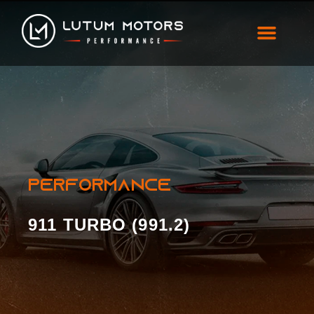
911 Turbo (991.2)
PERFORMANCE
911 TURBO (991.2)