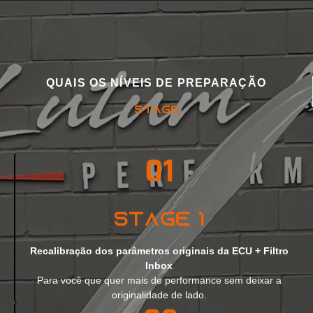
QUAIS OS NÍVEIS DE PREPARAÇÃO
STAGE
Stage 1
Recalibração dos parâmetros originais da ECU + Filtro
Inbox
Para você que quer mais de performance sem deixar a
originalidade de lado.