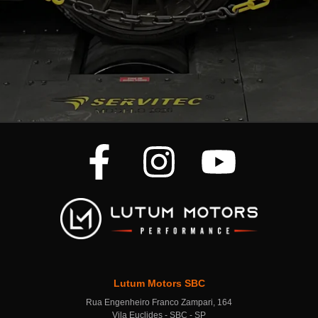
Lutum Motors SBC
Rua Engenheiro Franco Zampari, 164
Vila Euclides - SBC - SP