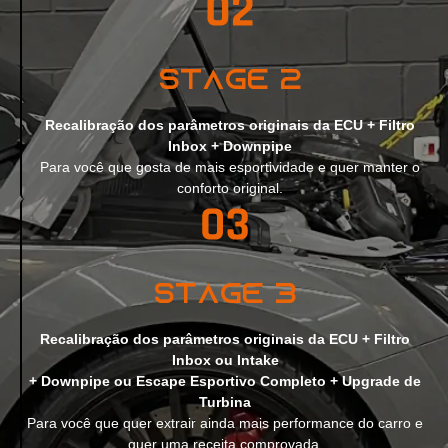
Stage 2
Recalibração dos parâmetros originais da ECU + Filtro
Inbox + Downpipe
Para você que gosta de mais esportividade e quer manter o
conforto original.
Stage 3
Recalibração dos parâmetros originais da ECU + Filtro
Inbox ou Intake
+ Downpipe ou Escape Esportivo Completo + Upgrade de
Turbina
Para você que quer extrair ainda mais performance do carro e
quer uma receita comprovada.