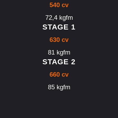
540 cv
72,4 kgfm
STAGE 1
630 cv
81 kgfm
STAGE 2
660 cv
85 kgfm