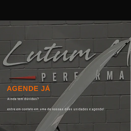
AGENDE JÁ
Ainda tem dúvidas?
entre em contato em uma de nossas duas unidades e agende!