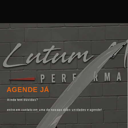
AGENDE JÁ
Ainda tem dúvidas?
entre em contato em uma de nossas duas unidades e agende!