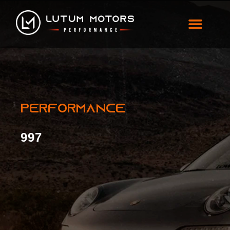
997
PERFORMANCE
997