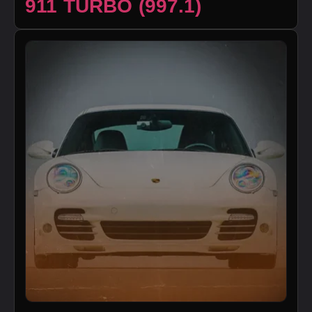
911 TURBO (997.1)