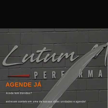
AGENDE JÁ
Ainda tem dúvidas?
entre em contato em uma de nossas duas unidades e agende!