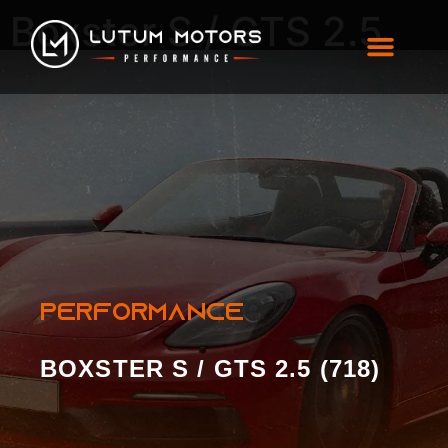
Boxster S / GTS 2.5
(718)
PERFORMANCE
BOXSTER S / GTS 2.5 (718)