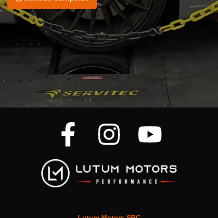
Lutum Motors SBC