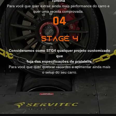
Turbina
Para você que quer extrair ainda mais performance do carro e
quer uma receita comprovada.
Stage 4
Consideramos como STG4 qualquer projeto customizado
que
fuja das especificações de prateleira.
Para você que quer quebrar recordes e apimentar ainda mais
o setup do seu carro.