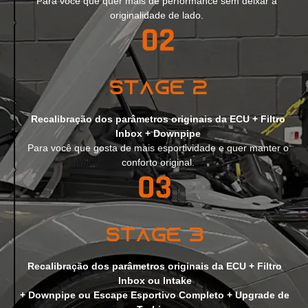
Para você que quer mais de performance sem deixar a
originalidade de lado.
Stage 2
Recalibração dos parâmetros originais da ECU + Filtro
Inbox + Downpipe
Para você que gosta de mais esportividade e quer manter o
conforto original.
Stage 3
Recalibração dos parâmetros originais da ECU + Filtro
Inbox ou Intake
+ Downpipe ou Escape Esportivo Completo + Upgrade de