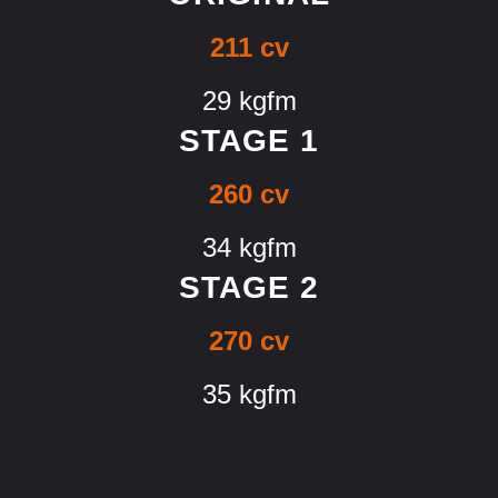
211 cv
29 kgfm
STAGE 1
260 cv
34 kgfm
STAGE 2
270 cv
35 kgfm