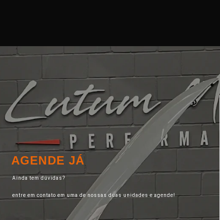
AGENDE JÁ
Ainda tem dúvidas?
entre em contato em uma de nossas duas unidades e agende!