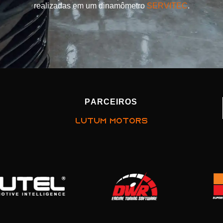
realizadas em um dinamômetro
SERVITEC
.
PARCEIROS
LUTUM MOTORS