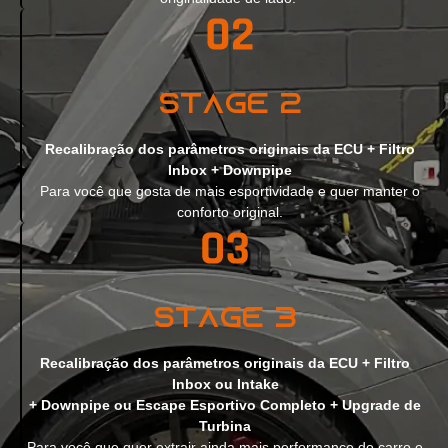
Stage 2
Recalibração dos parâmetros originais da ECU + Filtro
Inbox + Downpipe
Para você que gosta de mais esportividade e quer manter o
conforto original.
Stage 3
Recalibração dos parâmetros originais da ECU + Filtro
Inbox ou Intake
+ Downpipe ou Escape Esportivo Completo + Upgrade de
Turbina
Para você que quer extrair ainda mais performance do carro e