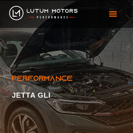
Jetta GLI
PERFORMANCE
JETTA GLI