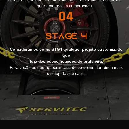
quer uma receita comprovada.
Stage 4
Consideramos como STG4 qualquer projeto customizado
que
fuja das especificações de prateleira.
Para você que quer quebrar recordes e apimentar ainda mais
o setup do seu carro.