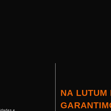
NA LUTUM
GARANTIM
idades e