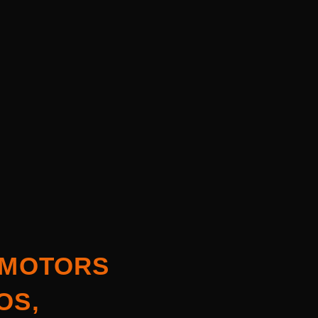
 MOTORS
OS,