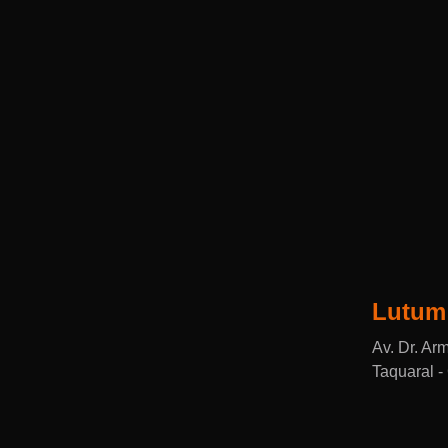
Lutum
Av. Dr. Ar
Taquaral 