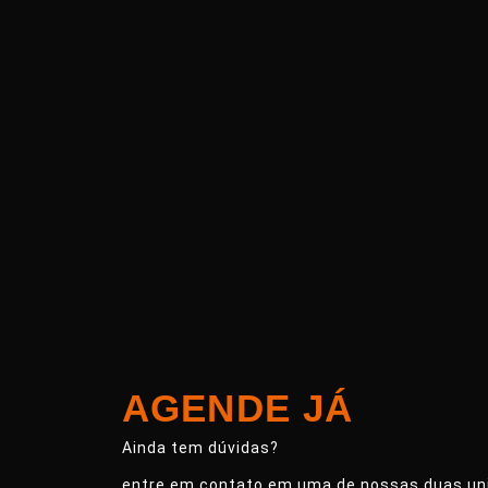
AGENDE JÁ
Ainda tem dúvidas?
entre em contato em uma de nossas duas un