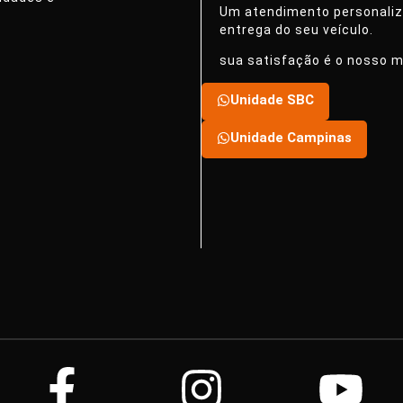
Um atendimento personaliza
entrega do seu veículo.
sua satisfação é o nosso m
Unidade SBC
Unidade Campinas